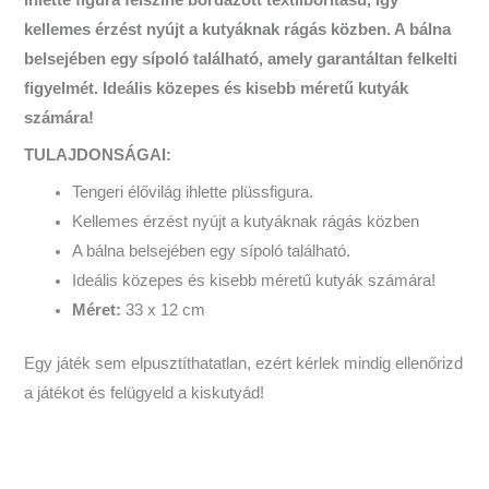
kellemes érzést nyújt a kutyáknak rágás közben. A bálna
belsejében egy sípoló található, amely garantáltan felkelti
figyelmét. Ideális közepes és kisebb méretű kutyák
számára!
TULAJDONSÁGAI:
Tengeri élővilág ihlette plüssfigura.
Kellemes érzést nyújt a kutyáknak rágás közben
A bálna belsejében egy sípoló található.
Ideális közepes és kisebb méretű kutyák számára!
Méret:
33 x 12 cm
Egy játék sem elpusztíthatatlan, ezért kérlek mindig ellenőrizd
a játékot és felügyeld a kiskutyád!