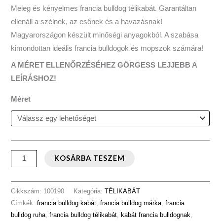
Meleg és kényelmes francia bulldog télikabát. Garantáltan
ellenáll a szélnek, az esőnek és a havazásnak!
Magyarországon készült minőségi anyagokból. A szabása
kimondottan ideális francia bulldogok és mopszok számára!
A MÉRET ELLENŐRZÉSÉHEZ GÖRGESS LEJJEBB A
LEÍRÁSHOZ!
Méret
KOSÁRBA TESZEM
Cikkszám:
100190
Kategória:
TÉLIKABÁT
Címkék:
francia bulldog kabát
,
francia bulldog márka
,
francia
bulldog ruha
,
francia bulldog télikabát
,
kabát francia bulldognak
,