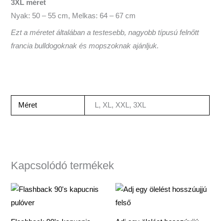
3XL méret
Nyak: 50 – 55 cm, Melkas: 64 – 67 cm
Ezt a méretet általában a testesebb, nagyobb típusú felnőtt
francia bulldogoknak és mopszoknak ajánljuk.
Méret
L, XL, XXL, 3XL
Kapcsolódó termékek