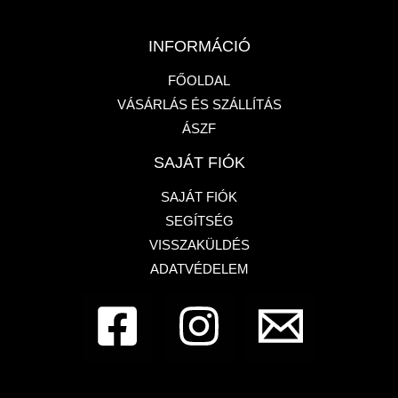
INFORMÁCIÓ
FŐOLDAL
VÁSÁRLÁS ÉS SZÁLLÍTÁS
ÁSZF
SAJÁT FIÓK
SAJÁT FIÓK
SEGÍTSÉG
VISSZAKÜLDÉS
ADATVÉDELEM
Dembe Design - Francia bulldog üzlet
1133,