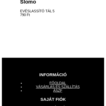
Slomo
EVÉSLASSÍTÓ TÁL
5
790
Ft
INFORMÁCIÓ
FŐOLDAL
VÁSÁRLÁS ÉS SZÁLLÍTÁS
ÁSZF
SAJÁT FIÓK