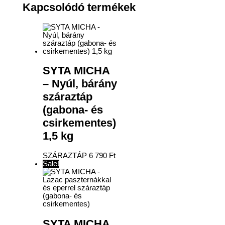
Kapcsolódó termékek
SYTA MICHA
– Nyúl, bárány
száraztáp
(gabona- és
csirkementes)
1,5 kg
SZÁRAZTÁP
6 790
Ft
Sale!
SYTA MICHA