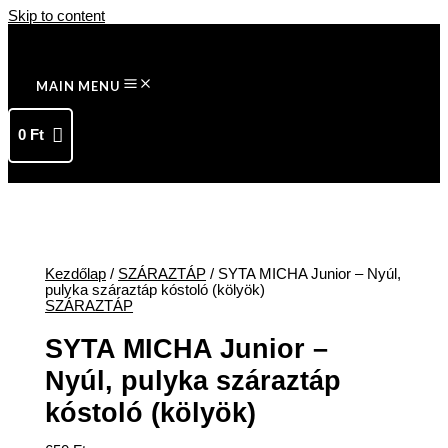
Skip to content
MAIN MENU
0
Ft
Kezdőlap
/
SZÁRAZTÁP
/ SYTA MICHA Junior – Nyúl,
pulyka száraztáp kóstoló (kölyök)
SZÁRAZTÁP
SYTA MICHA Junior –
Nyúl, pulyka száraztáp
kóstoló (kölyök)