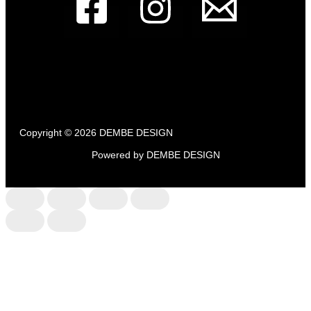
Dembe Design - Francia bulldog üzlet
1133,
Budapest, Pannónia utca 87
Copyright © 2026 DEMBE DESIGN
Powered by DEMBE DESIGN