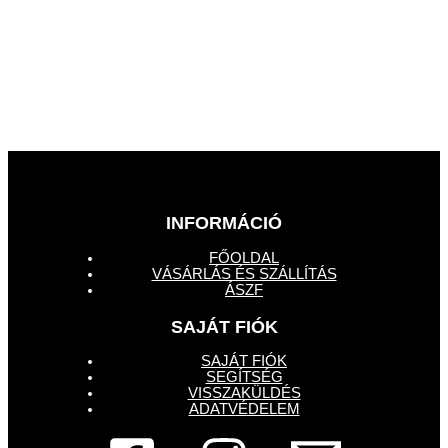
INFORMÁCIÓ
FŐOLDAL
VÁSÁRLÁS ÉS SZÁLLÍTÁS
ÁSZF
SAJÁT FIÓK
SAJÁT FIÓK
SEGÍTSÉG
VISSZAKÜLDÉS
ADATVÉDELEM