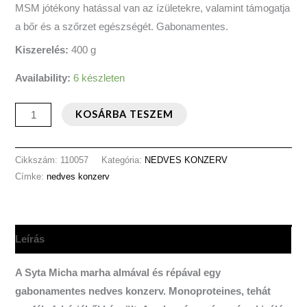
MSM jótékony hatással van az ízületekre, valamint támogatja
a bőr és a szőrzet egészségét. Gabonamentes.
Kiszerelés:
400 g
Availability:
6 készleten
KOSÁRBA TESZEM
Cikkszám:
110057
Kategória:
NEDVES KONZERV
Címke:
nedves konzerv
Leírás
A Syta Micha marha almával és répával egy
gabonamentes nedves konzerv. Monoproteines, tehát