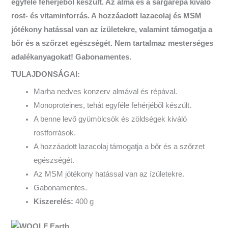
egyféle fehérjéből készült. Az alma és a sárgarépa kiváló
rost- és vitaminforrás. A hozzáadott lazacolaj és MSM
jótékony hatással van az ízületekre, valamint támogatja a
bőr és a szőrzet egészségét. Nem tartalmaz mesterséges
adalékanyagokat! Gabonamentes.
TULAJDONSÁGAI:
Marha nedves konzerv almával és répával.
Monoproteines, tehát egyféle fehérjéből készült.
A benne levő gyümölcsök és zöldségek kiváló
rostforrások.
A hozzáadott lazacolaj támogatja a bőr és a szőrzet
egészségét.
Az MSM jótékony hatással van az ízületekre.
Gabonamentes.
Kiszerelés:
400 g