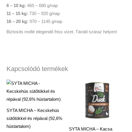
6 – 10 kg:
465 – 680 g/nap
11 – 15 kg:
730 – 920 g/nap
16 – 20 kg:
970 – 1145 g/nap
Biztosíts mellé elegendő friss vizet. Tárold száraz helyen!
Kapcsolódó termékek
SYTA MICHA – Kecskehús
sütőtökkel és répával (92,6%
hústartalom)
SYTA MICHA – Kacsa