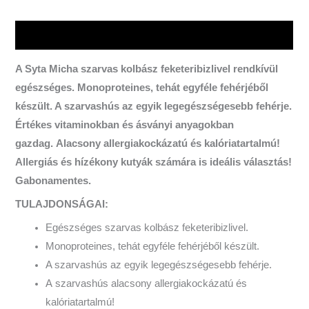
Leírás
A Syta Micha szarvas kolbász feketeribizlivel rendkívül
egészséges. Monoproteines, tehát egyféle fehérjéből
készült. A szarvashús az egyik legegészségesebb fehérje.
Értékes vitaminokban és ásványi anyagokban
gazdag.
Alacsony allergiakockázatú és kalóriatartalmú!
Allergiás és hízékony kutyák számára is ideális
választás!
Gabonamentes.
TULAJDONSÁGAI:
Egészséges szarvas kolbász feketeribizlivel.
Monoproteines, tehát egyféle fehérjéből készült.
A szarvashús az egyik legegészségesebb fehérje.
A szarvashús alacsony allergiakockázatú és
kalóriatartalmú!