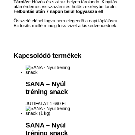
Tárolás:
Hűvös és száraz helyen tárolandó. Kinyitás
után érdemes visszazárni és hűtőszekrénybe tárolni.
Felbontás után 7 napon belül fogyassza el!
Összetételénél fogva nem elegendő a napi táplálásra.
Biztosíts mellé mindig friss vizet a kiskedvencednek.
Kapcsolódó termékek
SANA – Nyúl
tréning snack
JUTIFALAT
1 690
Ft
SANA – Nyúl
tréning snack