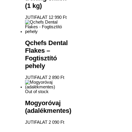
(1 kg)
JUTIFALAT
12 990
Ft
Qchefs Dental
Flakes –
Fogtisztító
pehely
JUTIFALAT
2 890
Ft
Out of stock
Mogyoróvaj
(adalékmentes)
JUTIFALAT
2 090
Ft