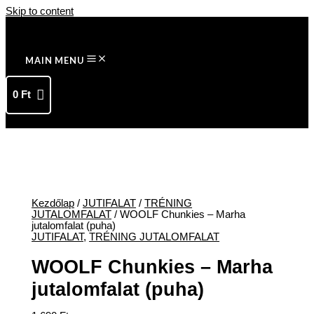
Skip to content
MAIN MENU
0
Ft
Kezdőlap
/
JUTIFALAT
/
TRÉNING
JUTALOMFALAT
/ WOOLF Chunkies – Marha
jutalomfalat (puha)
JUTIFALAT
,
TRÉNING JUTALOMFALAT
WOOLF Chunkies – Marha
jutalomfalat (puha)