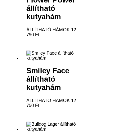
Flower Power
állítható
kutyahám
ÁLLÍTHATÓ HÁMOK
12
790
Ft
Smiley Face
állítható
kutyahám
ÁLLÍTHATÓ HÁMOK
12
790
Ft