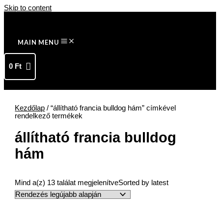
Skip to content
MAIN MENU
0
Ft
Kezdőlap
/ “állítható francia bulldog hám” címkével
rendelkező termékek
állítható francia bulldog
hám
Mind a(z) 13 találat megjelenítve
Sorted by latest