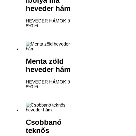
Ibolya lila
heveder hám
HEVEDER HÁMOK
9
890
Ft
Menta zöld
heveder hám
HEVEDER HÁMOK
9
890
Ft
Csobbanó
teknős