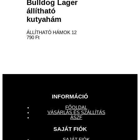
Bulldog Lager
állítható
kutyahám
ÁLLÍTHATÓ HÁMOK
12
790
Ft
INFORMÁCIÓ
FŐOLDAL
VÁSÁRLÁS ÉS SZÁLLÍTÁS
ÁSZF
SAJÁT FIÓK
SAJÁT FIÓK