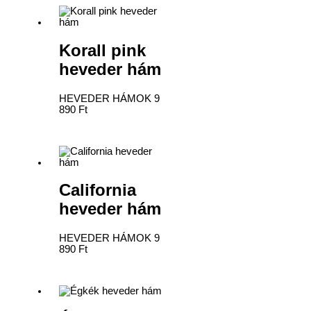
Korall pink
heveder hám
HEVEDER HÁMOK
9
890
Ft
California
heveder hám
HEVEDER HÁMOK
9
890
Ft