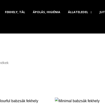
FEKHELY, TÁL
ÁPOLÁS, HIGIÉNIA
ÁLLATELEDEL
JUT
rmékek
Ártartomán
27