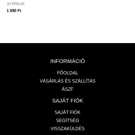
JUTIFALAT
1 690
Ft
INFORMÁCIÓ
FŐOLDAL
VÁSÁRLÁS ÉS SZÁLLÍTÁS
ÁSZF
SAJÁT FIÓK
SAJÁT FIÓK
SEGÍTSÉG
VISSZAKÜLDÉS