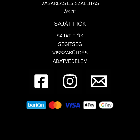
VÁSÁRLÁS ÉS SZÁLLÍTÁS
ÁSZF
SAJÁT FIÓK
SAJÁT FIÓK
SEGÍTSÉG
VISSZAKÜLDÉS
ADATVÉDELEM
Dembe Design - Francia bulldog üzlet
1133,
Budapest, Pannónia utca 87