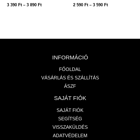
3 390
Ft
–
3 890
Ft
2 590
Ft
–
3 590
Ft
INFORMÁCIÓ
FŐOLDAL
VÁSÁRLÁS ÉS SZÁLLÍTÁS
ÁSZF
SAJÁT FIÓK
SAJÁT FIÓK
SEGÍTSÉG
VISSZAKÜLDÉS
ADATVÉDELEM