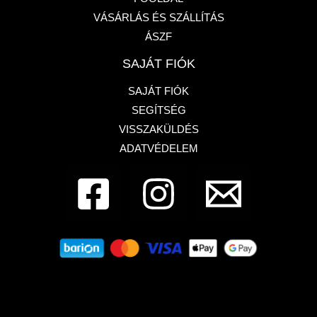
VÁSÁRLÁS ÉS SZÁLLÍTÁS
ÁSZF
SAJÁT FIÓK
SAJÁT FIÓK
SEGÍTSÉG
VISSZAKÜLDÉS
ADATVÉDELEM
Dembe Design - Francia bulldog üzlet
1133,
Budapest, Pannónia utca 87