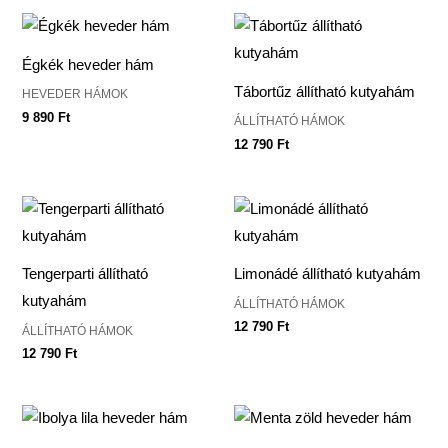
Égkék heveder hám
Tábortűz állítható kutyahám
HEVEDER HÁMOK
9 890
Ft
ÁLLÍTHATÓ HÁMOK
12 790
Ft
Tengerparti állítható
Limonádé állítható kutyahám
kutyahám
ÁLLÍTHATÓ HÁMOK
12 790
Ft
ÁLLÍTHATÓ HÁMOK
12 790
Ft