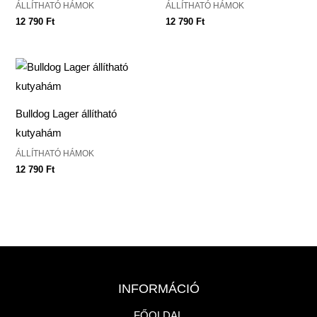
ÁLLÍTHATÓ HÁMOK
ÁLLÍTHATÓ HÁMOK
12 790
Ft
12 790
Ft
Bulldog Lager állítható
kutyahám
ÁLLÍTHATÓ HÁMOK
12 790
Ft
INFORMÁCIÓ
FŐOLDAL