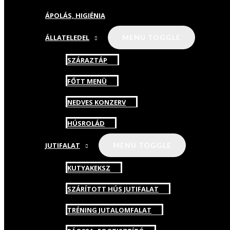
ÁPOLÁS, HIGIÉNIA
ÁLLATELEDEL
MENU TOGGLE
SZÁRAZTÁP
FŐTT MENÜ
NEDVES KONZERV
HÚSROLÁD
JUTIFALAT
MENU TOGGLE
KUTYAKEKSZ
SZÁRÍTOTT HÚS JUTIFALAT
TRÉNING JUTALOMFALAT