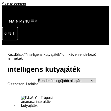
Skip to content
MAIN MENU
0
Ft
Kezdőlap
/ “intelligens kutyajáték” címkével rendelkező
termékek
intelligens kutyajáték
Összesen 1 találat