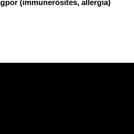
or (immunerősítés, allergia)