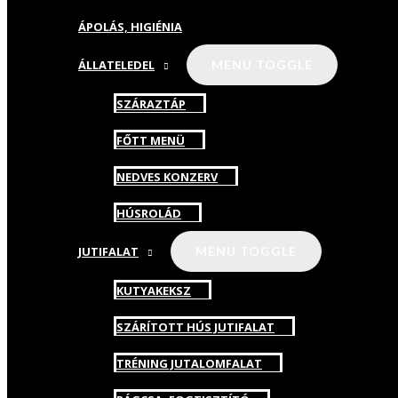
ÁPOLÁS, HIGIÉNIA
ÁLLATELEDEL
MENU TOGGLE
SZÁRAZTÁP
FŐTT MENÜ
NEDVES KONZERV
HÚSROLÁD
JUTIFALAT
MENU TOGGLE
KUTYAKEKSZ
SZÁRÍTOTT HÚS JUTIFALAT
TRÉNING JUTALOMFALAT