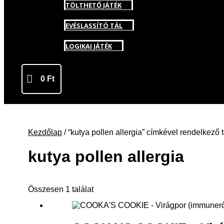
TÖLTHETŐ JÁTÉK
EVÉSLASSÍTÓ TÁL
LOGIKAI JÁTÉK
0
Ft
Kezdőlap
/ “kutya pollen allergia” címkével rendelkező
kutya pollen allergia
Összesen 1 találat