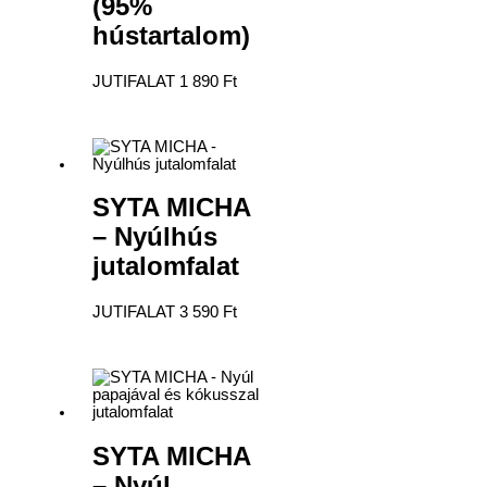
(95%
hústartalom)
JUTIFALAT
1 890
Ft
SYTA MICHA
– Nyúlhús
jutalomfalat
JUTIFALAT
3 590
Ft
SYTA MICHA
– Nyúl