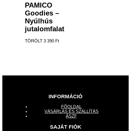
PAMICO
Goodies –
Nyúlhús
jutalomfalat
TÖRÖLT
3 390
Ft
INFORMÁCIÓ
FŐOLDAL
VÁSÁRLÁS ÉS SZÁLLÍTÁS
ÁSZF
SAJÁT FIÓK