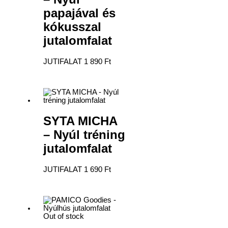
papajával és
kókusszal
jutalomfalat
JUTIFALAT
1 890
Ft
SYTA MICHA
– Nyúl tréning
jutalomfalat
JUTIFALAT
1 690
Ft
Out of stock