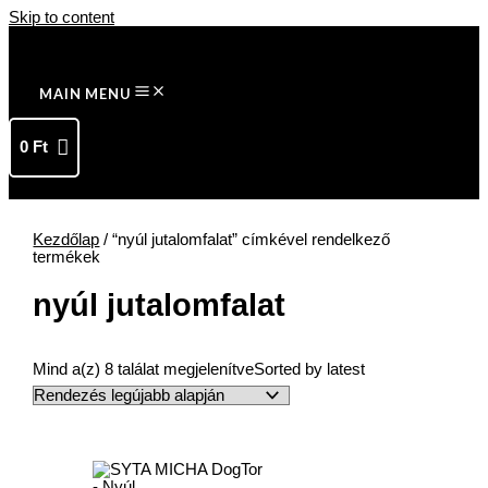
Skip to content
MAIN MENU
0
Ft
Kezdőlap
/ “nyúl jutalomfalat” címkével rendelkező
termékek
nyúl jutalomfalat
Mind a(z) 8 találat megjelenítve
Sorted by latest