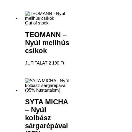
Out of stock
TEOMANN –
Nyúl mellhús
csíkok
JUTIFALAT
2 190
Ft
SYTA MICHA
– Nyúl
kolbász
sárgarépával