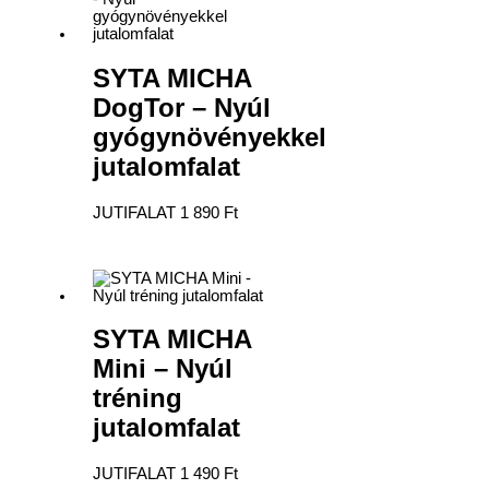
SYTA MICHA
DogTor – Nyúl
gyógynövényekkel
jutalomfalat
JUTIFALAT
1 890
Ft
SYTA MICHA
Mini – Nyúl
tréning
jutalomfalat
JUTIFALAT
1 490
Ft