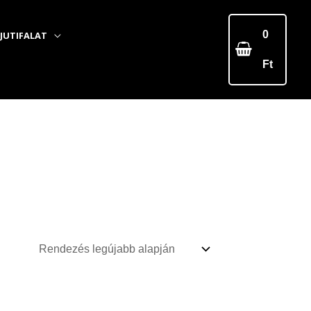
0
JUTIFALAT
Ft