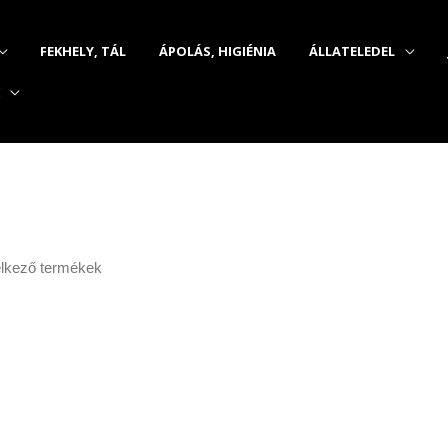
FEKHELY, TÁL
ÁPOLÁS, HIGIÉNIA
ÁLLATELEDEL
elkező termékek