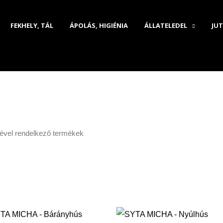
FEKHELY, TÁL
ÁPOLÁS, HIGIÉNIA
ÁLLATELEDEL
JUT
kével rendelkező termékek