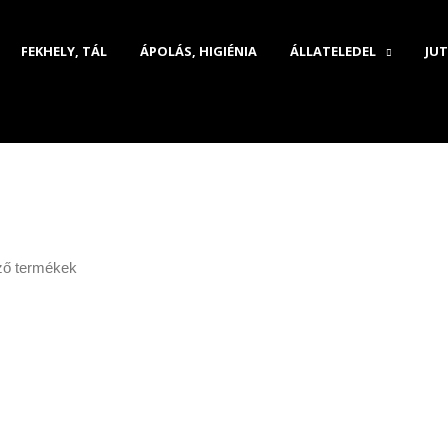
FEKHELY, TÁL
ÁPOLÁS, HIGIÉNIA
ÁLLATELEDEL
JUT
ző termékek