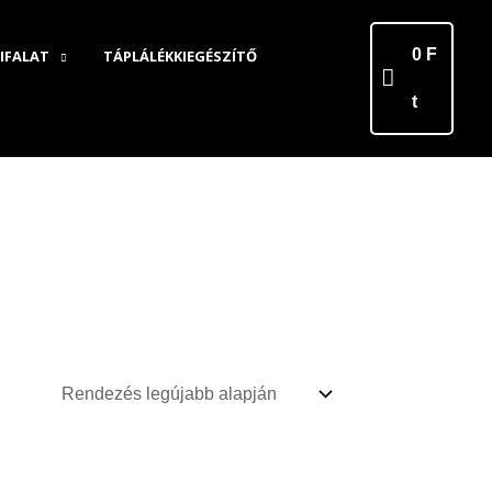
0
F
IFALAT
TÁPLÁLÉKKIEGÉSZÍTŐ
t