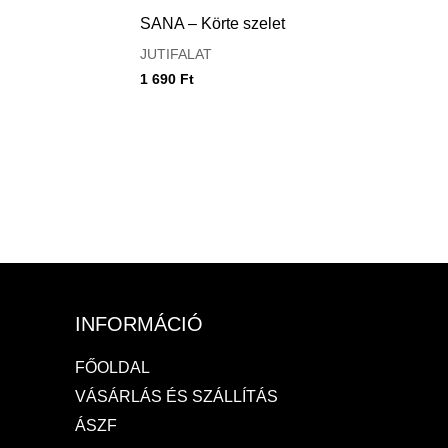
SANA – Körte szelet
JUTIFALAT
1 690
Ft
INFORMÁCIÓ
FŐOLDAL
VÁSÁRLÁS ÉS SZÁLLÍTÁS
ÁSZF