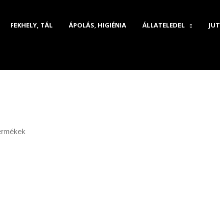
FEKHELY, TÁL
ÁPOLÁS, HIGIÉNIA
ÁLLATELEDEL
JUT
termékek