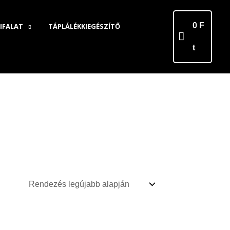
0
F
IFALAT
TÁPLÁLÉKKIEGÉSZÍTŐ
t