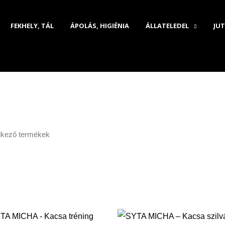
FEKHELY, TÁL
ÁPOLÁS, HIGIÉNIA
ÁLLATELEDEL
JUT
elkező termékek