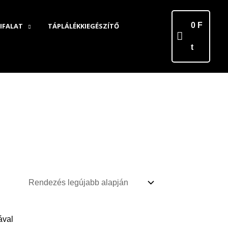
0
F
IFALAT
TÁPLÁLÉKKIEGÉSZÍTŐ
t