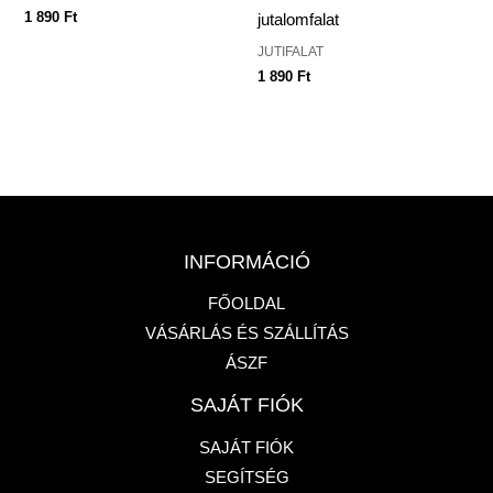
1 890
Ft
jutalomfalat
JUTIFALAT
1 890
Ft
INFORMÁCIÓ
FŐOLDAL
VÁSÁRLÁS ÉS SZÁLLÍTÁS
ÁSZF
SAJÁT FIÓK
SAJÁT FIÓK
SEGÍTSÉG