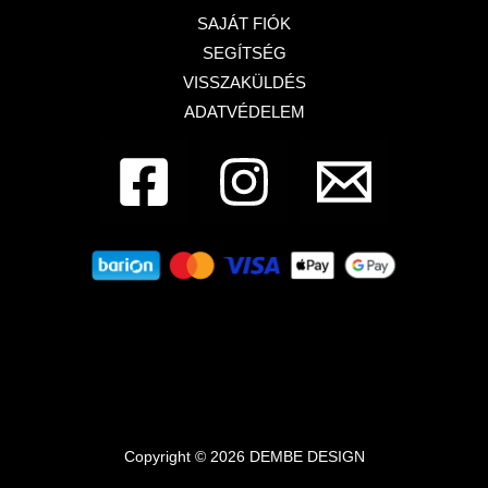
SAJÁT FIÓK
SEGÍTSÉG
VISSZAKÜLDÉS
ADATVÉDELEM
Dembe Design - Francia bulldog üzlet
1133,
Budapest, Pannónia utca 87
Copyright © 2026 DEMBE DESIGN