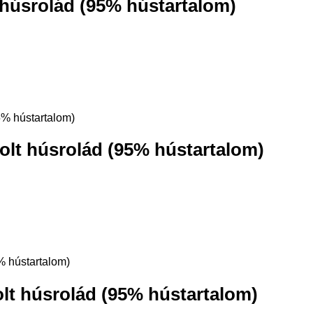
húsrolád (95% hústartalom)
lt húsrolád (95% hústartalom)
t húsrolád (95% hústartalom)