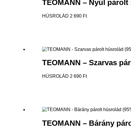
TEOMANN – Nyúl párolt 
HÚSROLÁD
2 690
Ft
TEOMANN – Szarvas páro
HÚSROLÁD
2 690
Ft
TEOMANN – Bárány párol