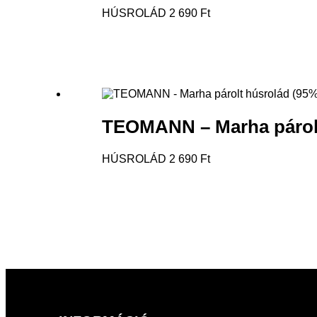
HÚSROLÁD
2 690
Ft
TEOMANN – Marha párolt
HÚSROLÁD
2 690
Ft