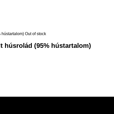
Out of stock
 húsrolád (95% hústartalom)