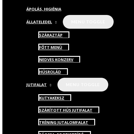
ÁPOLÁS, HIGIÉNIA
ÁLLATELEDEL
MENU TOGGLE
SZÁRAZTÁP
FŐTT MENÜ
NEDVES KONZERV
HÚSROLÁD
JUTIFALAT
MENU TOGGLE
KUTYAKEKSZ
SZÁRÍTOTT HÚS JUTIFALAT
TRÉNING JUTALOMFALAT