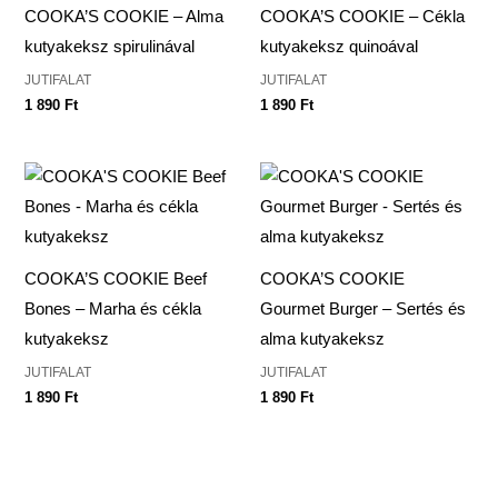
COOKA’S COOKIE – Alma
COOKA’S COOKIE – Cékla
kutyakeksz spirulinával
kutyakeksz quinoával
JUTIFALAT
JUTIFALAT
1 890
Ft
1 890
Ft
COOKA’S COOKIE Beef
COOKA’S COOKIE
Bones – Marha és cékla
Gourmet Burger – Sertés és
kutyakeksz
alma kutyakeksz
JUTIFALAT
JUTIFALAT
1 890
Ft
1 890
Ft