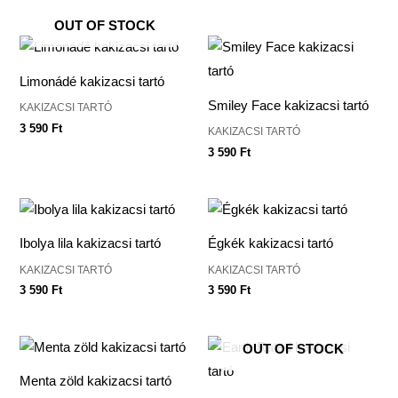
OUT OF STOCK
Limonádé kakizacsi tartó
Smiley Face kakizacsi tartó
KAKIZACSI TARTÓ
3 590
Ft
KAKIZACSI TARTÓ
3 590
Ft
Ibolya lila kakizacsi tartó
Égkék kakizacsi tartó
KAKIZACSI TARTÓ
KAKIZACSI TARTÓ
3 590
Ft
3 590
Ft
OUT OF STOCK
Menta zöld kakizacsi tartó