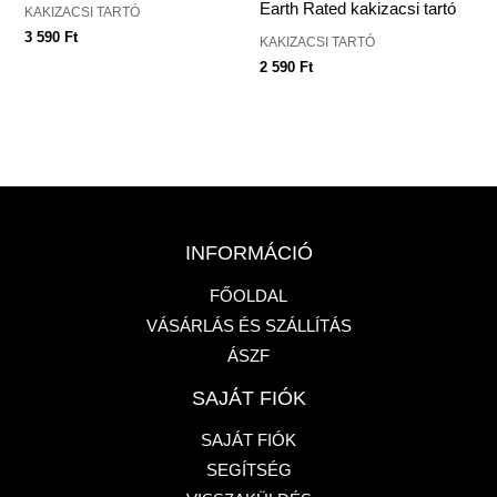
Earth Rated kakizacsi tartó
KAKIZACSI TARTÓ
3 590
Ft
KAKIZACSI TARTÓ
2 590
Ft
INFORMÁCIÓ
FŐOLDAL
VÁSÁRLÁS ÉS SZÁLLÍTÁS
ÁSZF
SAJÁT FIÓK
SAJÁT FIÓK
SEGÍTSÉG