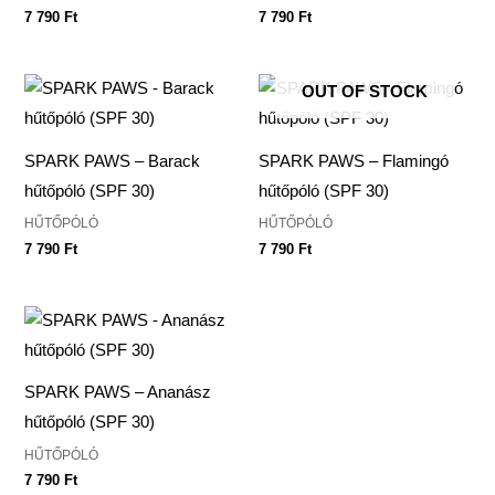
7 790
Ft
7 790
Ft
OUT OF STOCK
SPARK PAWS – Barack
SPARK PAWS – Flamingó
hűtőpóló (SPF 30)
hűtőpóló (SPF 30)
HŰTŐPÓLÓ
HŰTŐPÓLÓ
7 790
Ft
7 790
Ft
SPARK PAWS – Ananász
hűtőpóló (SPF 30)
HŰTŐPÓLÓ
7 790
Ft