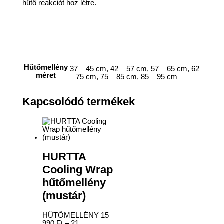
hűtő reakciót hoz létre.
Hűtőmellény
37 – 45 cm, 42 – 57 cm, 57 – 65 cm, 62
méret
– 75 cm, 75 – 85 cm, 85 – 95 cm
Kapcsolódó termékek
HURTTA
Cooling Wrap
hűtőmellény
(mustár)
HŰTŐMELLÉNY
15
990
Ft
–
21