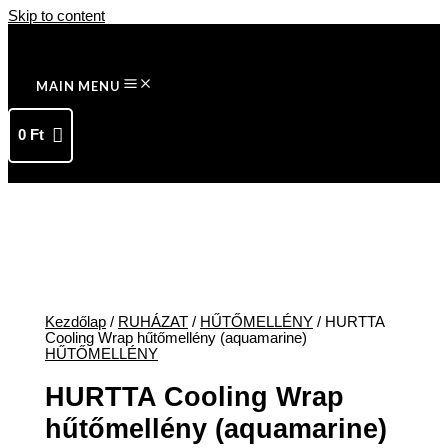
Skip to content
MAIN MENU
0
Ft
Kezdőlap
/
RUHÁZAT
/
HŰTŐMELLÉNY
/ HURTTA
Cooling Wrap hűtőmellény (aquamarine)
HŰTŐMELLÉNY
HURTTA Cooling Wrap
hűtőmellény (aquamarine)