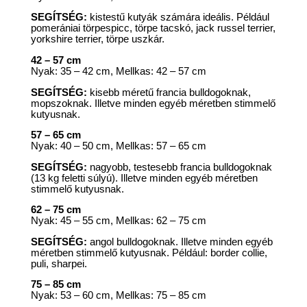
SEGÍTSÉG:
kistestű kutyák számára ideális. Például
pomerániai törpespicc, törpe tacskó, jack russel terrier,
yorkshire terrier, törpe uszkár.
42 – 57 cm
Nyak: 35 – 42 cm, Mellkas: 42 – 57 cm
SEGÍTSÉG:
kisebb méretű francia bulldogoknak,
mopszoknak. Illetve minden egyéb méretben stimmelő
kutyusnak.
57 – 65 cm
Nyak: 40 – 50 cm, Mellkas: 57 – 65 cm
SEGÍTSÉG:
nagyobb, testesebb francia bulldogoknak
(13 kg feletti súlyú). Illetve minden egyéb méretben
stimmelő kutyusnak.
62 – 75 cm
Nyak: 45 – 55 cm, Mellkas: 62 – 75 cm
SEGÍTSÉG:
angol bulldogoknak. Illetve minden egyéb
méretben stimmelő kutyusnak. Például: border collie,
puli, sharpei.
75 – 85 cm
Nyak: 53 – 60 cm, Mellkas: 75 – 85 cm