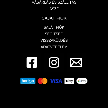
VÁSÁRLÁS ÉS SZÁLLÍTÁS
ÁSZF
SAJÁT FIÓK
SAJÁT FIÓK
SEGÍTSÉG
VISSZAKÜLDÉS
ADATVÉDELEM
Dembe Design - Francia bulldog üzlet
1133,
Budapest, Pannónia utca 87