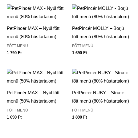
PetPincér MAX – Nyúl főtt
PetPincér MOLLY – Borjú
menü (80% hústartalom)
főtt menü (80% hústartalom)
FŐTT MENÜ
FŐTT MENÜ
1 790
Ft
1 690
Ft
PetPincér MAX – Nyúl főtt
PetPincér RUBY – Strucc
menü (50% hústartalom)
főtt menü (80% hústartalom)
FŐTT MENÜ
FŐTT MENÜ
1 690
Ft
1 890
Ft