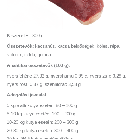
Kiszerelés:
300 g
Összetevők:
kacsahús, kacsa belsőségek, köles, répa,
sütőtök, cékla, quinoa.
Analitikai összetevők (100 g):
nyersfehérje 27,32 g, nyershamu 0,99 g, nyers zsír: 3,29 g,
nyers rost: 0,37 g, szénhidrát: 3,98 g
Adagolási javaslat:
5 kg alatti kutya esetén: 80 – 100 g
5-10 kg kutya esetén: 100 – 200 g
10-20 kg kutya esetén: 200 – 300 g
20-30 kg kutya esetén: 300 – 400 g