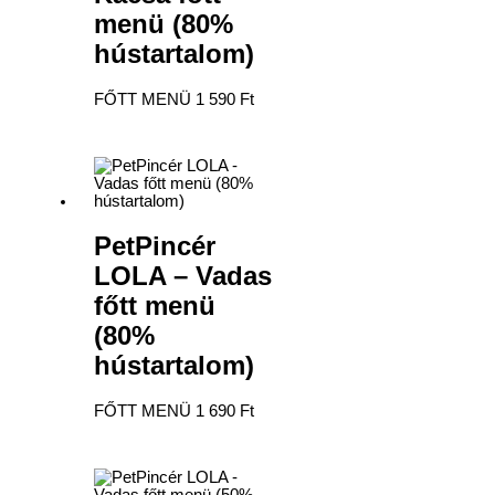
menü (80%
hústartalom)
FŐTT MENÜ
1 590
Ft
PetPincér
LOLA – Vadas
főtt menü
(80%
hústartalom)
FŐTT MENÜ
1 690
Ft