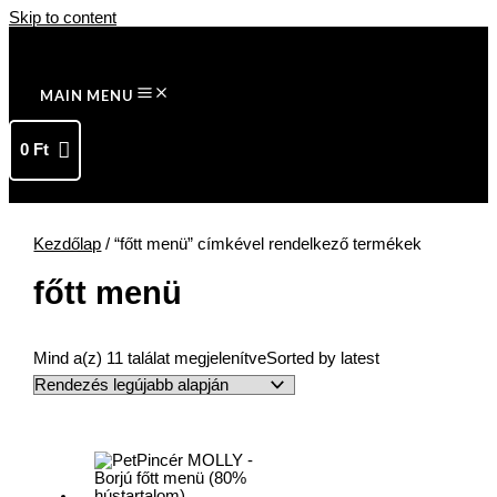
Skip to content
MAIN MENU
0
Ft
Kezdőlap
/ “főtt menü” címkével rendelkező termékek
főtt menü
Mind a(z) 11 találat megjelenítve
Sorted by latest