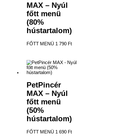
MAX – Nyúl
főtt menü
(80%
hústartalom)
FŐTT MENÜ
1 790
Ft
PetPincér
MAX – Nyúl
főtt menü
(50%
hústartalom)
FŐTT MENÜ
1 690
Ft