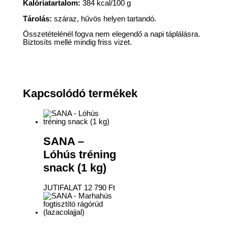
Kalóriatartalom:
384 kcal/100 g
Tárolás:
száraz, hűvös helyen tartandó.
Összetételénél fogva nem elegendő a napi táplálásra.
Biztosíts mellé mindig friss vizet.
Kapcsolódó termékek
SANA –
Lóhús tréning
snack (1 kg)
JUTIFALAT
12 790
Ft