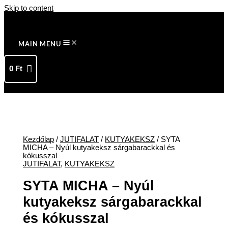
Skip to content
MAIN MENU
0
Ft
Kezdőlap
/
JUTIFALAT
/
KUTYAKEKSZ
/ SYTA
MICHA – Nyúl kutyakeksz sárgabarackkal és
kókusszal
JUTIFALAT
,
KUTYAKEKSZ
SYTA MICHA – Nyúl
kutyakeksz sárgabarackkal
és kókusszal